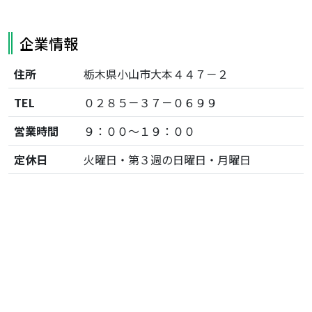
企業情報
住所
栃木県小山市大本４４７－２
TEL
０２８５－３７－０６９９
営業時間
９：００～１９：００
定休日
火曜日・第３週の日曜日・月曜日