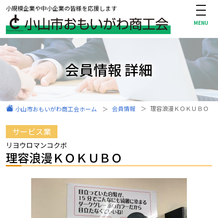
小規模企業や中小企業の皆様を応援します
会員情報 詳細
会員情報
理容浪漫ＫＯＫＵＢＯ
小山市おもいがわ商工会ホーム
サービス業
リヨウロマンコクボ
理容浪漫ＫＯＫＵＢＯ