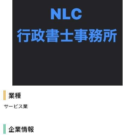
業種
サービス業
企業情報