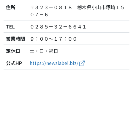
住所
〒３２３－０８１８ 栃木県小山市塚崎１５
０７－６
TEL
０２８５－３２－６６４１
営業時間
９：００～１７：００
定休日
土・日・祝日
公式HP
https://newslabel.biz/