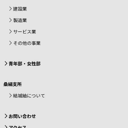
建設業
製造業
サービス業
その他の事業
青年部・女性部
桑絹支所
結城紬について
お問い合わせ
アクセス