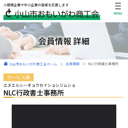
小規模企業や中小企業の皆様を応援します
会員情報 詳細
会員情報
NLC行政書士事務所
小山市おもいがわ商工会ホーム
サービス業
エヌエルシーギョウセイショシジムショ
NLC行政書士事務所