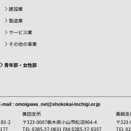
建設業
製造業
サービス業
その他の事業
青年部・女性部
-mail : omoigawa_net@shokokai-tochigi.or.jp
美田支所
桑絹支
83-2
〒323-0007栃木県小山市松沼964-4
〒323
8177
TEL 0285-37-0631 FAX 0285-37-0257
TEL 02