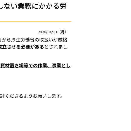
しない業務にかかる労
2026/04/13（月）
月から厚生労働省の取扱いが厳格
成立させる必要がある
とされまし
い資材置き場等での作業、事業とし
討くださるようお願いします。