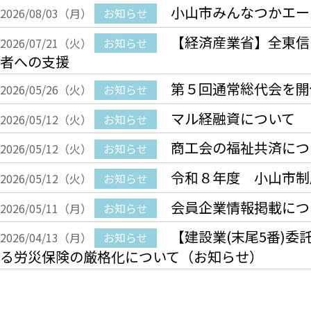
小山市みんなつかエー
2026/08/03（月）
お知らせ
【経済産業省】全東信
2026/07/21（火）
お知らせ
者への支援
第５回通常総代会を開
2026/05/26（火）
お知らせ
マル経融資について
2026/05/12（火）
お知らせ
商工会の福祉共済につ
2026/05/12（火）
お知らせ
令和８年度 小山市制
2026/05/12（火）
お知らせ
会員企業情報掲載につ
2026/05/11（月）
お知らせ
【建設業(末尾5番)
2026/04/13（月）
お知らせ
る労災保険の厳格化について（お知らせ）